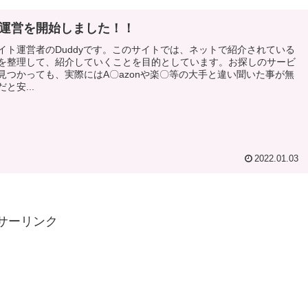
運営を開始しました！！
イト運営者のDuddyです。このサイトでは、ネットで紹介されている
を整理して、紹介していくことを目的としています。お探しのサービ
見つかっても、実際にはA〇azonや楽〇等の大手と違い聞いた事が無
と安...
2022.01.03
サーリンク