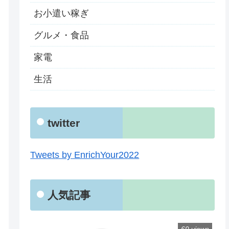
お小遣い稼ぎ
グルメ・食品
家電
生活
twitter
Tweets by EnrichYour2022
人気記事