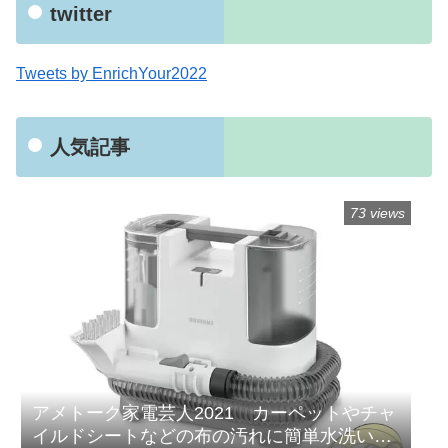
twitter
Tweets by EnrichYour2022
人気記事
73 views
アメトーク家電芸人2021 カーペットやチャ
イルドシートなどの布の汚れに簡単水洗い！