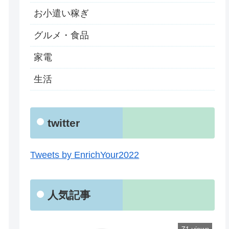
お小遣い稼ぎ
グルメ・食品
家電
生活
twitter
Tweets by EnrichYour2022
人気記事