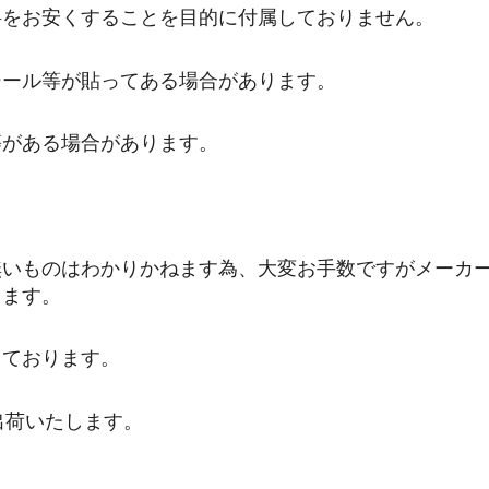
料をお安くすることを目的に付属しておりません。
シール等が貼ってある場合があります。
等がある場合があります。
無いものはわかりかねます為、大変お手数ですがメーカ
します。
しております。
出荷いたします。