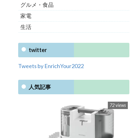
グルメ・食品
家電
生活
twitter
Tweets by EnrichYour2022
人気記事
72 views