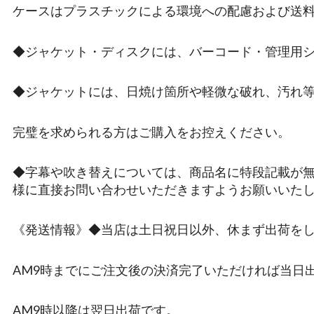
ケースはプラスチックによる環境への配慮および送
◆ジャケット・ディスクには、バーコード・管理用
◆ジャケットには、日焼け箇所や軽微な破れ、汚れ
完璧を求められる方はご購入をお控えください。
◆字幕や吹き替えについては、商品名に特段記載が
様に直接お問い合わせいただきますようお願いいた
《発送情報》◆当店は土日祝日以外、休まず出荷を
AM9時までにご注文後の決済完了いただければ当日
AM9時以降は翌日出荷です。