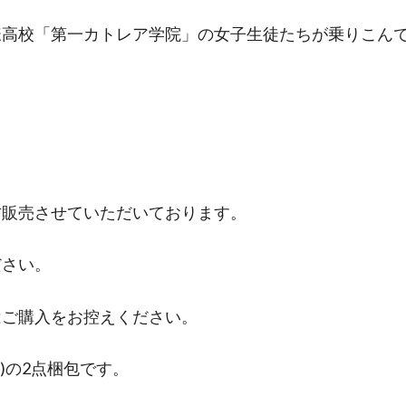
様高校「第一カトレア学院」の女子生徒たちが乗りこん
古販売させていただいております。
ださい。
はご購入をお控えください。
)の2点梱包です。