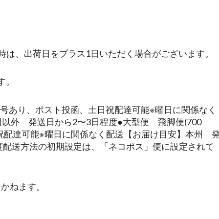
時は、出荷日をプラス1日いただく場合がございます。
す。
跡番号あり、ポスト投函、土日祝配達可能※曜日に関係なく
外 発送日から2〜3日程度●大型便 飛脚便(700
祝配達可能※曜日に関係なく配送【お届け目安】本州 
程度配送方法の初期設定は、「ネコポス」便に設定されて
しかねます。
。