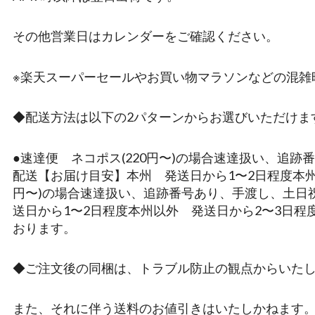
その他営業日はカレンダーをご確認ください。
※楽天スーパーセールやお買い物マラソンなどの混雑
◆配送方法は以下の2パターンからお選びいただけま
●速達便 ネコポス(220円〜)の場合速達扱い、追
配送【お届け目安】本州 発送日から1〜2日程度本州以
円〜)の場合速達扱い、追跡番号あり、手渡し、土日
送日から1〜2日程度本州以外 発送日から2〜3日
おります。
◆ご注文後の同梱は、トラブル防止の観点からいた
また、それに伴う送料のお値引きはいたしかねます