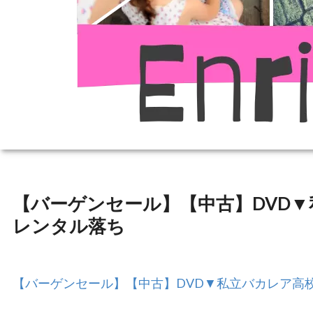
【バーゲンセール】【中古】DVD▼私
レンタル落ち
【バーゲンセール】【中古】DVD▼私立バカレア高校 4