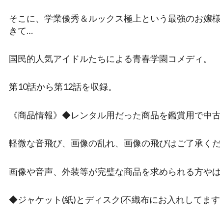
そこに、学業優秀＆ルックス極上という最強のお嬢
きて…
国民的人気アイドルたちによる青春学園コメディ。
第10話から第12話を収録。
《商品情報》◆レンタル用だった商品を鑑賞用で中
軽微な音飛び、画像の乱れ、画像の飛びはご了承く
画像や音声、外装等が完璧な商品を求められる方や
◆ジャケット(紙)とディスク(不織布にお入れしてます