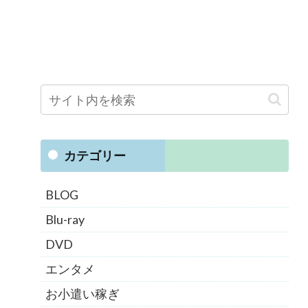
カテゴリー
BLOG
Blu-ray
DVD
エンタメ
お小遣い稼ぎ