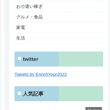
お小遣い稼ぎ
グルメ・食品
家電
生活
twitter
Tweets by EnrichYour2022
人気記事