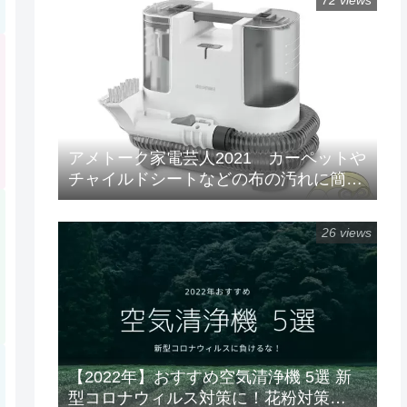
72 views
アメトーク家電芸人2021 カーペットや
チャイルドシートなどの布の汚れに簡単
水洗い！「リンサークリーナー(RNS-
P10-W)」
26 views
【2022年】おすすめ空気清浄機 5選 新
型コロナウィルス対策に！花粉対策