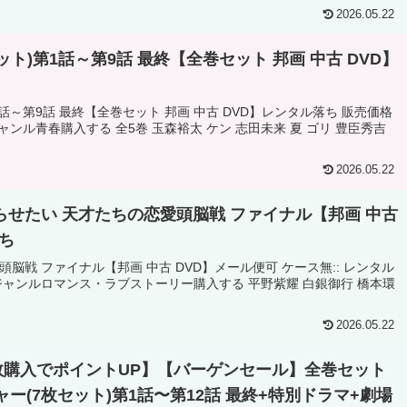
2026.05.22
ト)第1話～第9話 最終【全巻セット 邦画 中古 DVD】
話～第9話 最終【全巻セット 邦画 中古 DVD】レンタル落ち 販売価格
ャンル青春購入する 全5巻 玉森裕太 ケン 志田未来 夏 ゴリ 豊臣秀吉
2026.05.22
せたい 天才たちの恋愛頭脳戦 ファイナル【邦画 中古
ち
脳戦 ファイナル【邦画 中古 DVD】メール便可 ケース無:: レンタル
ジャンルロマンス・ラブストーリー購入する 平野紫耀 白銀御行 橋本環
2026.05.22
数購入でポイントUP】【バーゲンセール】全巻セット
ー(7枚セット)第1話〜第12話 最終+特別ドラマ+劇場