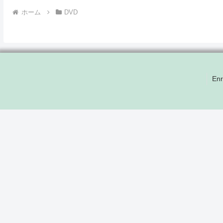
ホーム
DVD
Enr