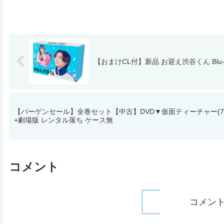
【おまけCL付】新品 お迎え渋谷くん Blu-ray 
【バーゲンセール】全巻セット【中古】DVD▼仮面ティーチャー(7枚
+劇場版 レンタル落ち ケース無
コメント
コメン