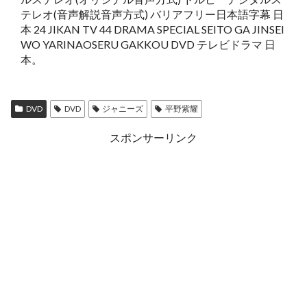
テレオ(音声解説音声方式) バリアフリー日本語字幕 日
本 24 JIKAN TV 44 DRAMA SPECIAL SEITO GA JINSEI
WO YARINAOSERU GAKKOU DVD テレビドラマ 日
本。
DVD
DVD
ジャニーズ
平野紫耀
スポンサーリンク