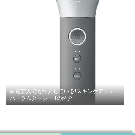
家電芸人でも紹介している!スキンケアシェー
バーラムダッシュ!!の紹介