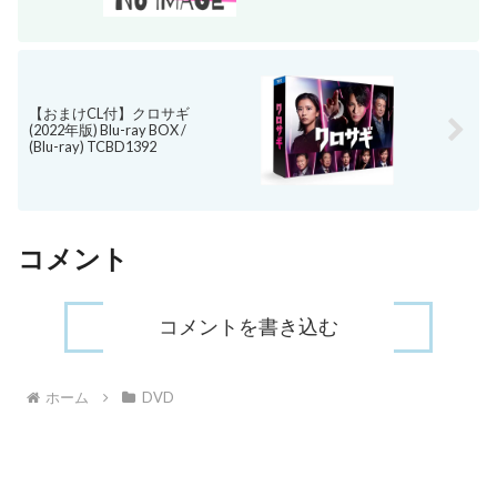
【おまけCL付】クロサギ
(2022年版) Blu-ray BOX /
(Blu-ray) TCBD1392
コメント
コメントを書き込む
ホーム
DVD