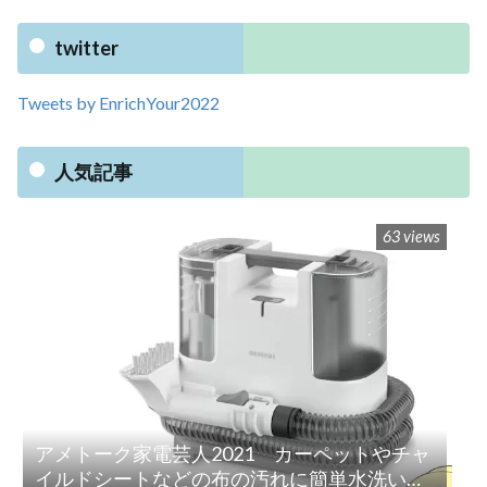
twitter
Tweets by EnrichYour2022
人気記事
63 views
アメトーク家電芸人2021 カーペットやチャ
イルドシートなどの布の汚れに簡単水洗い！