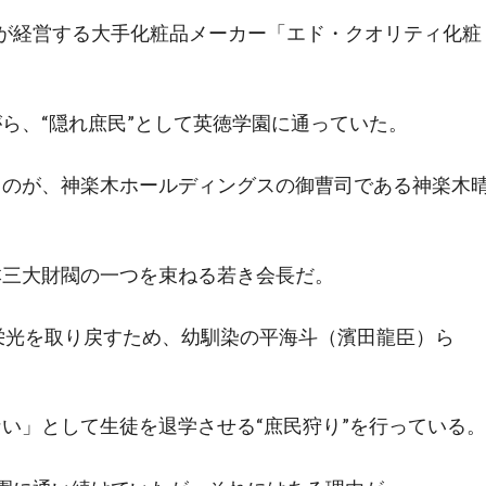
が経営する大手化粧品メーカー「エド・クオリティ化粧
ら、“隠れ庶民”として英徳学園に通っていた。
るのが、神楽木ホールディングスの御曹司である神楽木
本三大財閥の一つを束ねる若き会長だ。
栄光を取り戻すため、幼馴染の平海斗（濱田龍臣）ら
い」として生徒を退学させる“庶民狩り”を行っている。