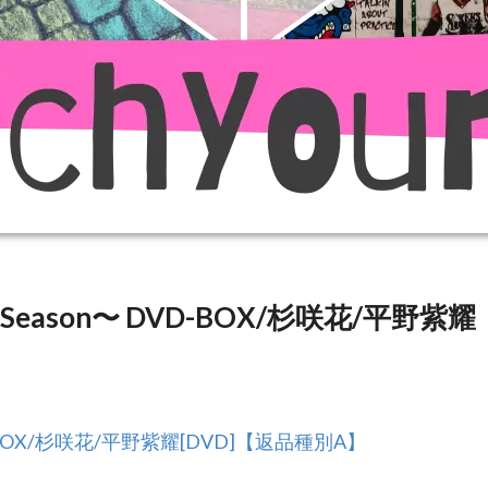
ason〜 DVD-BOX/杉咲花/平野紫耀
-BOX/杉咲花/平野紫耀[DVD]【返品種別A】