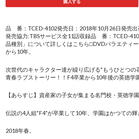
購入する
品 番：TCED-4102発売日：2018年10月26日
発売協力:TBSサービス全11話収録品 番：TCED-41
品種別」について詳しくはこちら□DVDバラエティー
から10年。
次世代のキャラクター達が繰り広げる“もうひとつの花
青春ラブストーリー！！F4卒業から10年後の英徳学
【あらすじ】資産家の子女が集まる名門校・英徳学
伝説の4人組“F4”が卒業して10年、学園はかつての
2018年春。