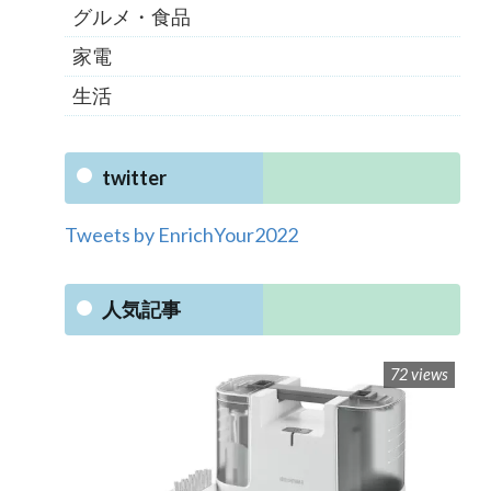
グルメ・食品
家電
生活
twitter
Tweets by EnrichYour2022
人気記事
72 views