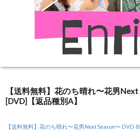
【送料無料】花のち晴れ〜花男Next Se
[DVD]【返品種別A】
【送料無料】花のち晴れ〜花男Next Season〜 DVD