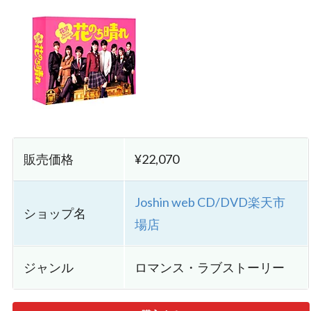
販売価格
¥22,070
Joshin web CD/DVD楽天市
ショップ名
場店
ジャンル
ロマンス・ラブストーリー