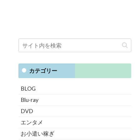
カテゴリー
BLOG
Blu-ray
DVD
エンタメ
お小遣い稼ぎ