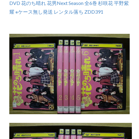
DVD 花のち晴れ 花男Next Season 全6巻 杉咲花 平野紫
耀 ※ケース無し発送 レンタル落ち ZDD391