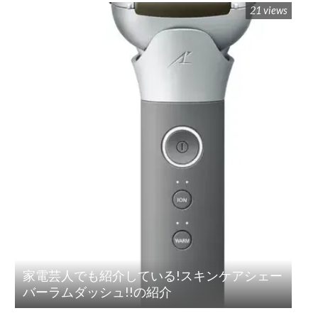
21 views
家電芸人でも紹介している!スキンケアシェー
バーラムダッシュ!!の紹介