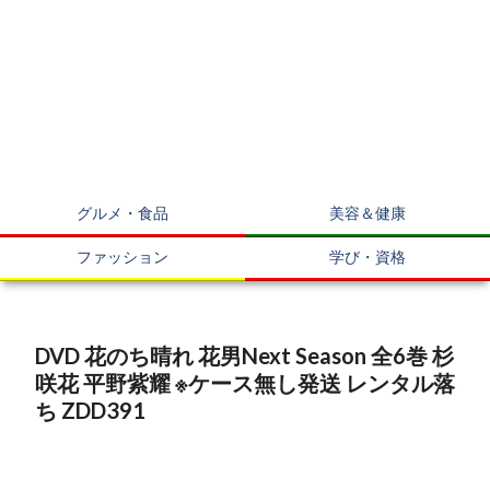
グルメ・食品
美容＆健康
ファッション
学び・資格
DVD 花のち晴れ 花男Next Season 全6巻 杉
咲花 平野紫耀 ※ケース無し発送 レンタル落
ち ZDD391