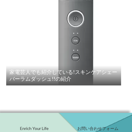
家電芸人でも紹介している!スキンケアシェー
バーラムダッシュ!!の紹介
Enrich Your Life
お問い合わせフォーム