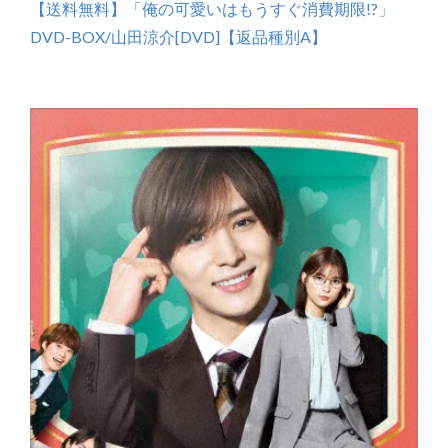
【送料無料】「俺の可愛いはもうすぐ消費期限!?」
DVD-BOX/山田涼介[DVD]【返品種別A】