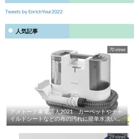
Tweets by EnrichYour2022
人気記事
70 views
アメトーク家電芸人2021 カーペットやチャ
イルドシートなどの布の汚れに簡単水洗い！
「リンサークリーナー(RNS-P10-W)」
29 views