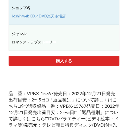
ショップ名
Joshin web CD／DVD楽天市場店
ジャンル
ロマンス・ラブストーリー
購入する
品 番：VPBX-15767発売日：2022年12月21日発売
出荷目安：2〜5日□「返品種別」について詳しくはこ
ちら□全9話収録品 番：VPBX-15767発売日：2022年
12月21日発売出荷目安：2〜5日□「返品種別」につい
て詳しくはこちら□DVDバラエティー(ビデオ絵本・ド
ラマ等)発売元：テレビ朝日特典ディスク(DVD)付※先