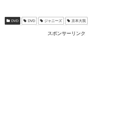
DVD
DVD
ジャニーズ
京本大我
スポンサーリンク