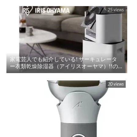
25 views
家電芸人でも紹介している! サーキュレータ
ー衣類乾燥除湿器（アイリスオーヤマ）!!の
紹介
20 views