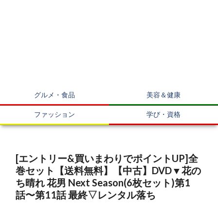
グルメ・食品
美容＆健康
ファッション
学び・資格
[エントリー&買いまわりでポイントUP]全
巻セット【送料無料】【中古】DVD▼花の
ち晴れ 花男 Next Season(6枚セット)第1
話〜第11話 最終▽レンタル落ち