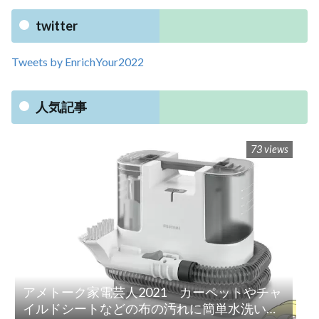
twitter
Tweets by EnrichYour2022
人気記事
73 views
アメトーク家電芸人2021 カーペットやチャ
イルドシートなどの布の汚れに簡単水洗い！