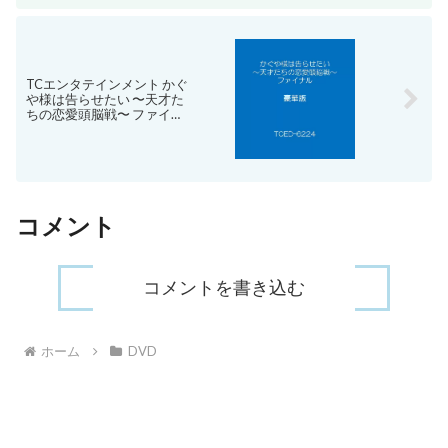
TCエンタテインメント かぐ
や様は告らせたい 〜天才た
ちの恋愛頭脳戦〜 ファイナ
ル 豪華版 【DVD】 TCED-
6224 [TCED6224]【SPSP】
コメント
コメントを書き込む
ホーム
DVD