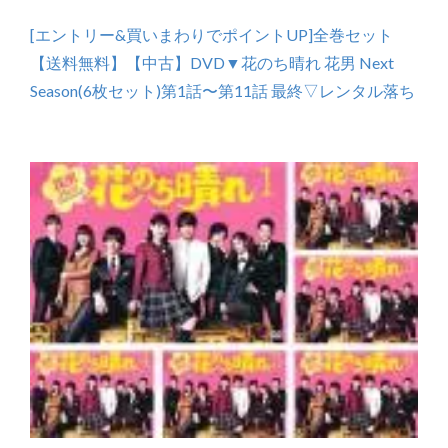
[エントリー&買いまわりでポイントUP]全巻セット
【送料無料】【中古】DVD▼花のち晴れ 花男 Next
Season(6枚セット)第1話〜第11話 最終▽レンタル落ち