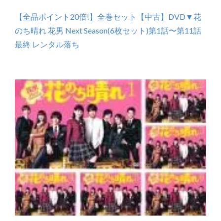
【全品ポイント20倍!】全巻セット【中古】DVD▼花
のち晴れ 花男 Next Season(6枚セット)第1話〜第11話
最終 レンタル落ち