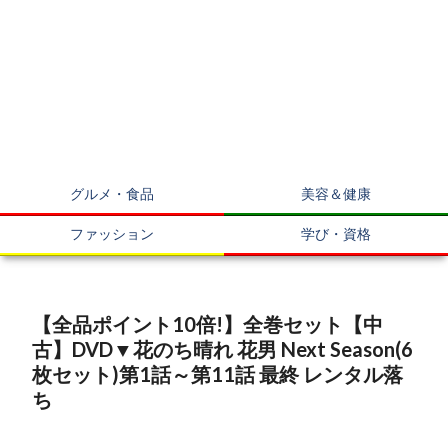
グルメ・食品
美容＆健康
ファッション
学び・資格
【全品ポイント10倍!】全巻セット【中
古】DVD▼花のち晴れ 花男 Next Season(6
枚セット)第1話～第11話 最終 レンタル落
ち