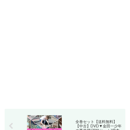
全巻セット【送料無料】
【中古】DVD▼金田一少年