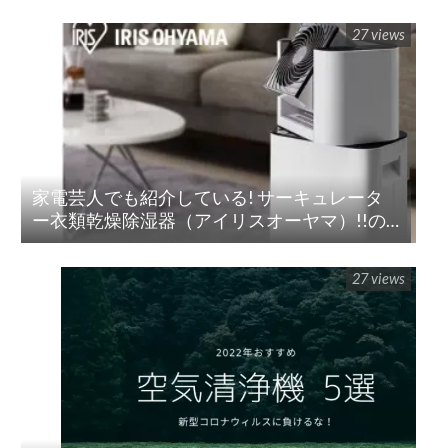
27 views
家電芸人でも紹介している! サーキュレータ
ー衣類乾燥除湿器（アイリスオーヤマ）!!の
紹介
27 views