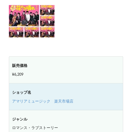
販売価格
¥6,209
ショップ名
アマリアミュージック 楽天市場店
ジャンル
ロマンス・ラブストーリー