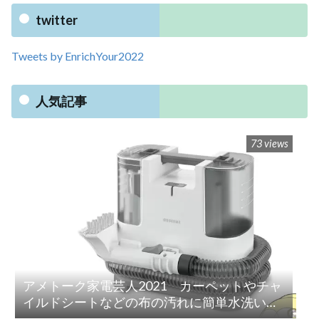
twitter
Tweets by EnrichYour2022
人気記事
73 views
アメトーク家電芸人2021 カーペットやチャ
イルドシートなどの布の汚れに簡単水洗い！
「リンサークリーナー(RNS-P10-W)」