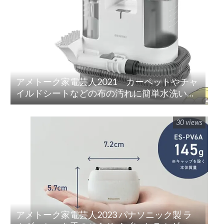
アメトーク家電芸人2021 カーペットやチャ
イルドシートなどの布の汚れに簡単水洗い！
「リンサークリーナー(RNS-P10-W)」
30 views
アメトーク家電芸人2023 パナソニック製 ラ