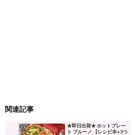
関連記事
★即日出荷★ ホットプレー
家電
ト ブルーノ 【レシピ本+3つ