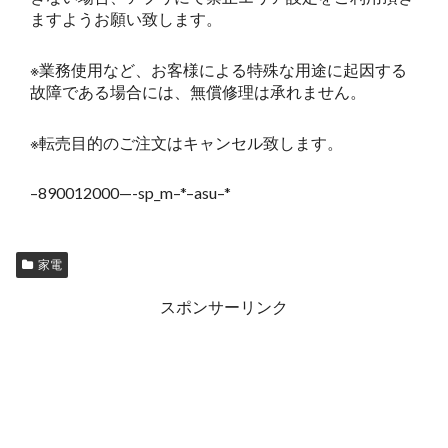
ますようお願い致します。
※業務使用など、お客様による特殊な用途に起因する
故障である場合には、無償修理は承れません。
※転売目的のご注文はキャンセル致します。
–890012000—-sp_m–*–asu–*
家電
スポンサーリンク