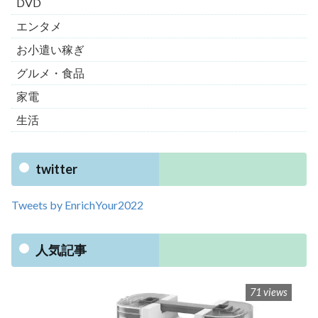
DVD
エンタメ
お小遣い稼ぎ
グルメ・食品
家電
生活
twitter
Tweets by EnrichYour2022
人気記事
71 views