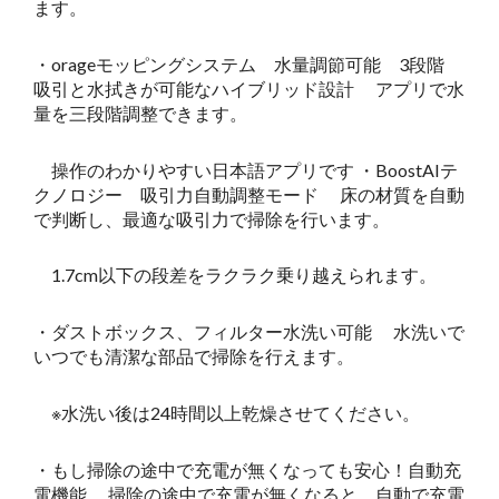
ます。
・orageモッピングシステム 水量調節可能 3段階
吸引と水拭きが可能なハイブリッド設計 アプリで水
量を三段階調整できます。
操作のわかりやすい日本語アプリです ・BoostAIテ
クノロジー 吸引力自動調整モード 床の材質を自動
で判断し、最適な吸引力で掃除を行います。
1.7cm以下の段差をラクラク乗り越えられます。
・ダストボックス、フィルター水洗い可能 水洗いで
いつでも清潔な部品で掃除を行えます。
※水洗い後は24時間以上乾燥させてください。
・もし掃除の途中で充電が無くなっても安心！自動充
電機能 掃除の途中で充電が無くなると、自動で充電