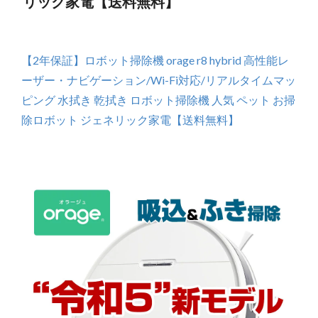
リック家電【送料無料】
【2年保証】ロボット掃除機 orage r8 hybrid 高性能レ
ーザー・ナビゲーション/Wi-Fi対応/リアルタイムマッ
ピング 水拭き 乾拭き ロボット掃除機 人気 ペット お掃
除ロボット ジェネリック家電【送料無料】