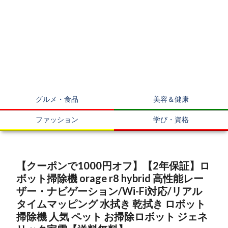
グルメ・食品
美容＆健康
ファッション
学び・資格
【クーポンで1000円オフ】【2年保証】ロ
ボット掃除機 orage r8 hybrid 高性能レー
ザー・ナビゲーション/Wi-Fi対応/リアル
タイムマッピング 水拭き 乾拭き ロボット
掃除機 人気 ペット お掃除ロボット ジェネ