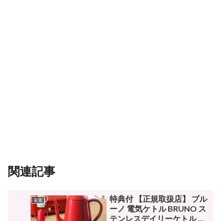
関連記事
特典付 【正規取扱店】 ブル
家電
ーノ 電気ケトル BRUNO ス
テンレスデイリーケトル コ