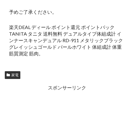
予めご了承ください。
楽天DEAL ディール ポイント還元 ポイントバック
TANITA タニタ 送料無料 デュアルタイプ体組成計 イ
ンナースキャンデュアル RD-911 メタリックブラック
グレイッシュゴールド パールホワイト 体組成計 体重
筋質測定 筋肉。
家電
スポンサーリンク