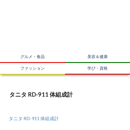
グルメ・食品
美容＆健康
ファッション
学び・資格
タニタ RD-911 体組成計
タニタ RD-911 体組成計