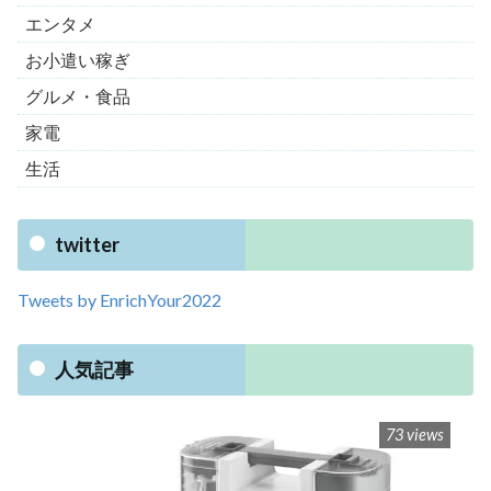
エンタメ
お小遣い稼ぎ
グルメ・食品
家電
生活
twitter
Tweets by EnrichYour2022
人気記事
73 views