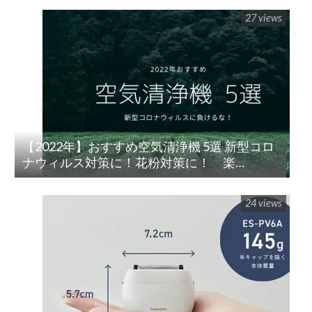
27 views
【2022年】おすすめ空気清浄機 5選 新型コロ
ナウィルス対策に！花粉対策に！ 楽
天/Amazon/Yahoo/PayPay
24 views