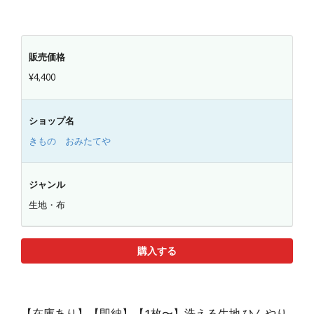
販売価格
¥4,400
ショップ名
きもの おみたてや
ジャンル
生地・布
購入する
【在庫あり】【即納】【1枚〜】洗える生地 ひんやり