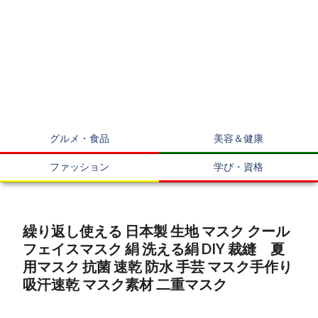
グルメ・食品
美容＆健康
ファッション
学び・資格
繰り返し使える 日本製 生地 マスク クール
フェイスマスク 絹 洗える絹 DIY 裁縫 夏
用マスク 抗菌 速乾 防水 手芸 マスク手作り
吸汗速乾 マスク素材 二重マスク