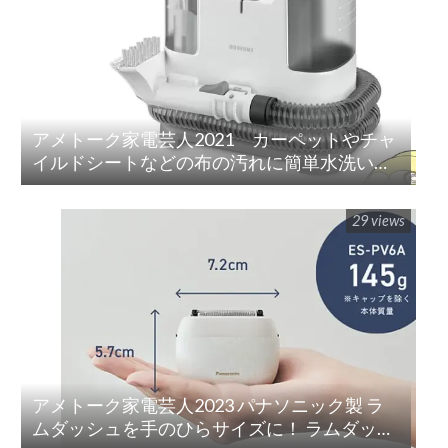
アメトーク家電芸人2021 カーペットやチャ
イルドシートなどの布の汚れに簡単水洗い！
「リンサークリーナー(RNS-P10-W)」
29 views
アメトーク家電芸人2023 パナソニック製 ラ
ムダッシュを手のひらサイズに！ ラムダッシ