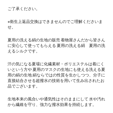
ご了承ください。
※衛生上返品交換はできませんのでご理解くださいま
せ。
夏用の洗える絹の生地の販売 着物屋さんだから皆さん
に安心して使ってもらえる 夏用の洗える絹 夏用の洗
えるシルクです。
汗の気になる夏場に化繊素材・ポリエステルは着にく
いという方や 夏用のマスクの生地にも使える洗える夏
用の絹の生地 絹ならではの性質を生かしつつ、分子に
直接結合させる超撥水の技術を用いて生み出されたお
品でございます。
生地本来の風合いや通気性はそのままにして 水や汚れ
から繊維を守り、強力な撥水効果を持続します。