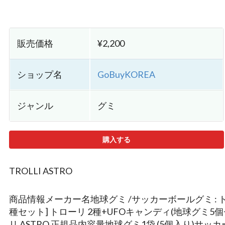
販売価格
¥2,200
ショップ名
GoBuyKOREA
ジャンル
グミ
購入する
TROLLI ASTRO
商品情報メーカー名地球グミ /サッカーボールグミ : トロー
種セット] トローリ 2種+UFOキャンディ(地球グミ5個
リ ASTRO 正規品内容量地球グミ1袋 (5個入り)サッカ