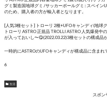
グミ製造国地球グミ /サッカーボールグミ : スペイン
のため、購入者の方が輸入者となります。
[人気3種セット] トローリ 2種+UFOキャンディ(地球
トローリ ASTRO 正規品 TROLLI ASTRO 人
が入っておいし〜😋(2022.03.22)3種セットの構
一時的にASTROのUFOキャンディが構成品に含ま
6
生活
スポン