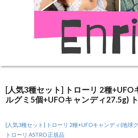
[人気3種セット] トローリ 2種+U
ルグミ5個+UFOキャンディ27.5g) 
[人気3種セット] トローリ 2種+UFOキャンディ(地球
トローリ ASTRO 正規品