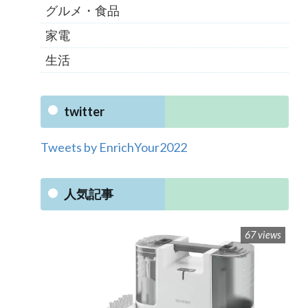
グルメ・食品
家電
生活
twitter
Tweets by EnrichYour2022
人気記事
67 views