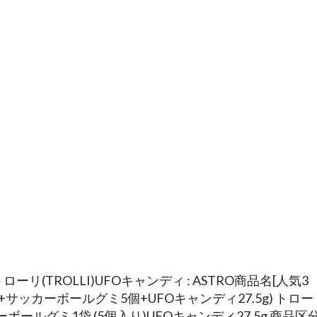
リ(TROLLI)UFOキャンディ : ASTRO商品名[人気3
+サッカーボールグミ5個+UFOキャンディ27.5g) トロー
ーボールグミ1袋 (5個入り)UFOキャンディ27.5g 商品区