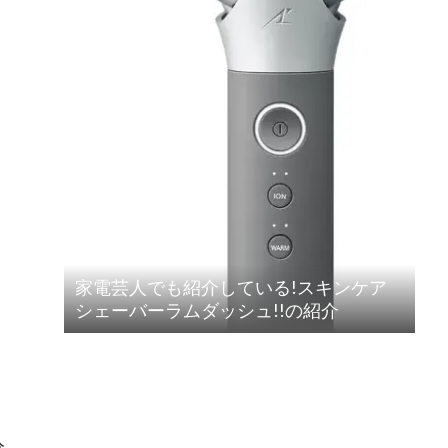
家電芸人でも紹介している!スキンケア
シェーバーラムダッシュ!!の紹介
分