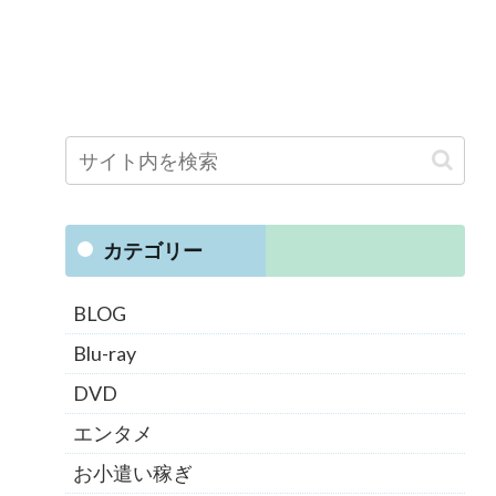
カテゴリー
BLOG
Blu-ray
DVD
エンタメ
お小遣い稼ぎ