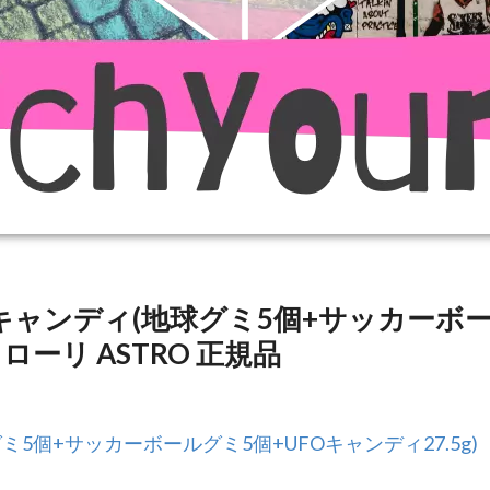
FOキャンディ(地球グミ5個+サッカーボ
トローリ ASTRO 正規品
グミ5個+サッカーボールグミ5個+UFOキャンディ27.5g)