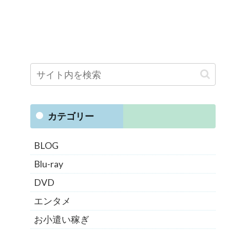
カテゴリー
BLOG
Blu-ray
DVD
エンタメ
お小遣い稼ぎ