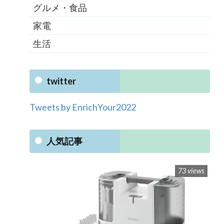
グルメ・食品
家電
生活
twitter
Tweets by EnrichYour2022
人気記事
73 views