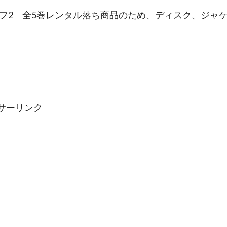
ェフ2 全5巻レンタル落ち商品のため、ディスク、ジャ
サーリンク