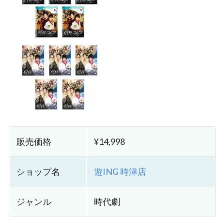
販売価格
¥14,998
ショップ名
遊ING 時津店
ジャンル
時代劇