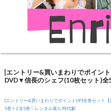
[エントリー&買いまわりでポイント
DVD▼信長のシェフ(10枚セット)全5
[エントリー&買いまわりでポイントUP]全巻セット【
5巻 + 2 全5巻▽レンタル落ち 時代劇