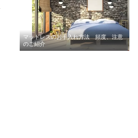
ケ
マットレスのお手入れ方法 頻度、注意
のご紹介