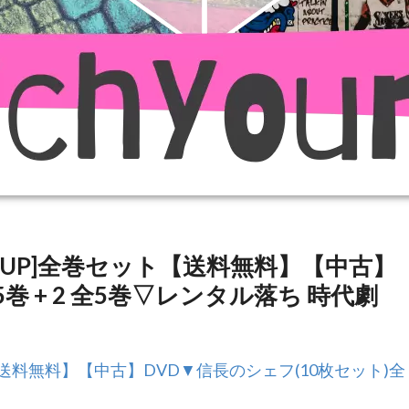
UP]全巻セット【送料無料】【中古】
巻 + 2 全5巻▽レンタル落ち 時代劇
送料無料】【中古】DVD▼信長のシェフ(10枚セット)全