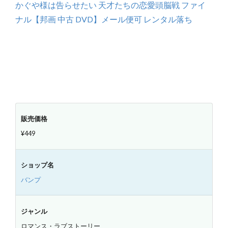
かぐや様は告らせたい 天才たちの恋愛頭脳戦 ファイ
ナル【邦画 中古 DVD】メール便可 レンタル落ち
販売価格
¥449
ショップ名
バンプ
ジャンル
ロマンス・ラブストーリー