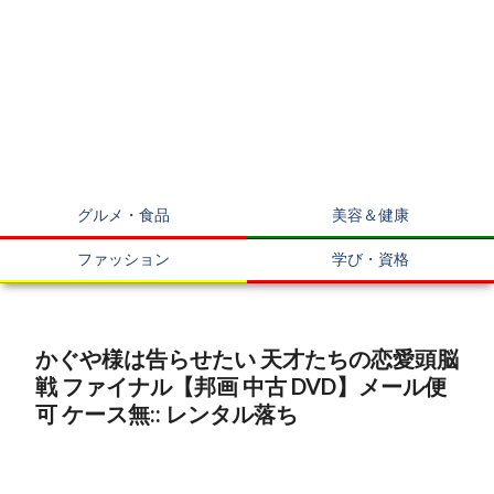
グルメ・食品
美容＆健康
ファッション
学び・資格
かぐや様は告らせたい 天才たちの恋愛頭脳
戦 ファイナル【邦画 中古 DVD】メール便
可 ケース無:: レンタル落ち