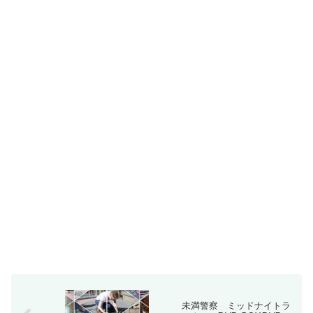
未満警察 ミッドナイトラ