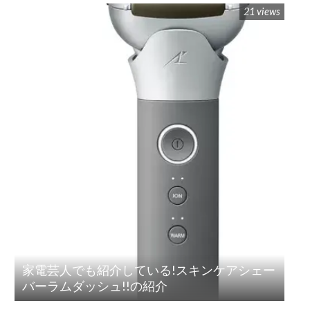
21 views
家電芸人でも紹介している!スキンケアシェー
バーラムダッシュ!!の紹介