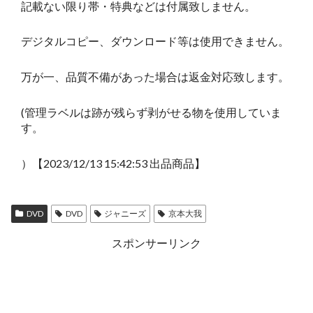
記載ない限り帯・特典などは付属致しません。
デジタルコピー、ダウンロード等は使用できません。
万が一、品質不備があった場合は返金対応致します。
(管理ラベルは跡が残らず剥がせる物を使用していま
す。
）【2023/12/13 15:42:53 出品商品】
DVD
DVD
ジャニーズ
京本大我
スポンサーリンク