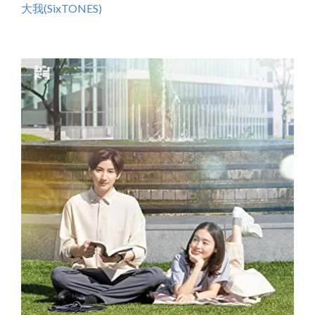
大我(SixTONES)