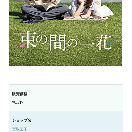
販売価格
¥8,519
ショップ名
買取王子