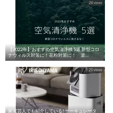
28 views
【2022年】おすすめ空気清浄機 5選 新型コロ
ナウィルス対策に！花粉対策に！ 楽
天/Amazon/Yahoo/PayPay
25 views
家電芸人でも紹介している! サーキュレータ